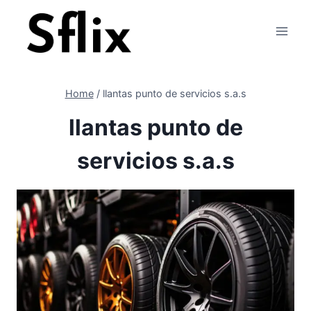
Skip
to
content
Home
/
llantas punto de servicios s.a.s
llantas punto de
servicios s.a.s